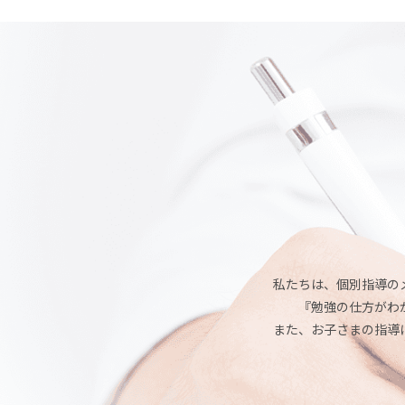
私たちは、個別指導の
『勉強の仕方がわ
また、お子さまの指導