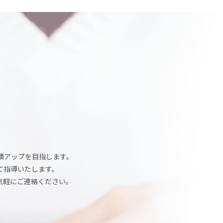
績アップを目指します。
て指導いたします。
気軽にご連絡ください。