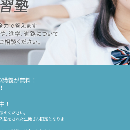
の講義が無料！
！
中！
伝えください。
入塾をされた生徒さん限定となりま