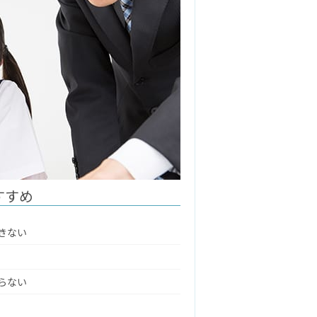
すすめ
きない
らない