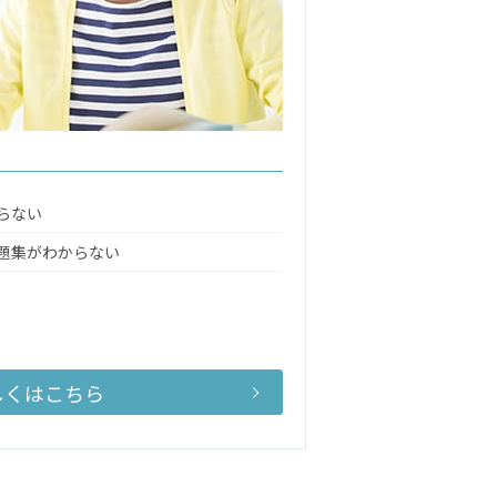
らない
題集がわからない
しくはこちら