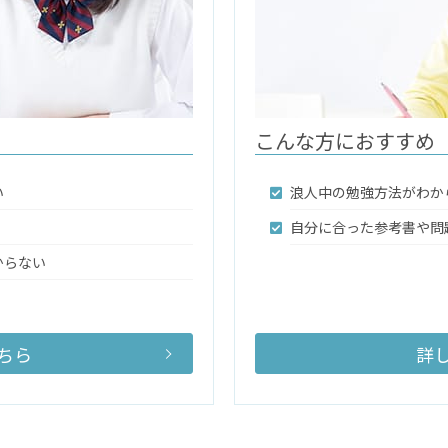
こんな方におすすめ
い
浪人中の勉強方法がわか
自分に合った参考書や問
からない
ちら
詳