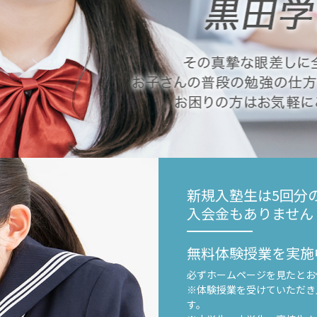
新規入塾生は5回分
入会金もありません
無料体験授業を実施
必ずホームページを見たとお
※体験授業を受けていただき
す。