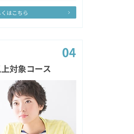
しくはこちら
04
以上対象コース