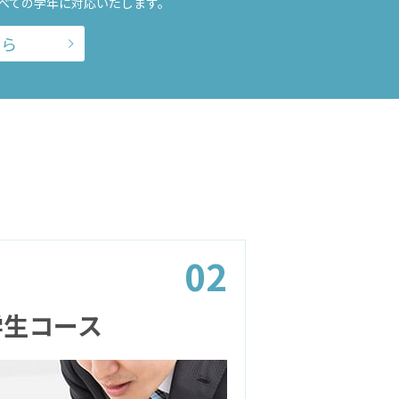
べての学年に対応いたします。
ちら
02
学生コース