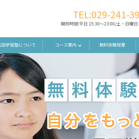
TEL:029-241-3
開校時間:平日 15:30～23:00/土・日曜日 9
黒田学習塾について
コース案内
無料体験授業